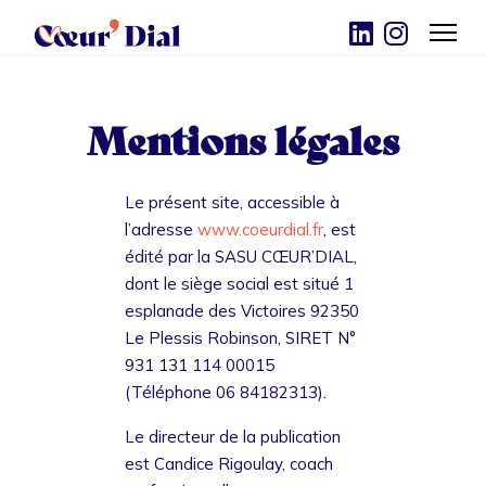
Mentions légales
Le présent site, accessible à
l’adresse
www.coeurdial.fr
, est
édité par la SASU CŒUR’DIAL,
dont le siège social est situé 1
esplanade des Victoires 92350
Le Plessis Robinson, SIRET N°
931 131 114 00015
(Téléphone 06 84182313).
Le directeur de la publication
est Candice Rigoulay, coach