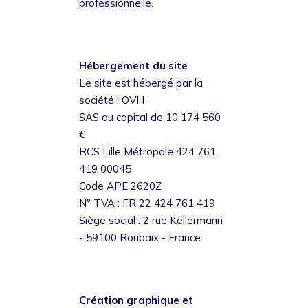
professionnelle.
Hébergement du site
Le site est hébergé par la
société : OVH
SAS au capital de 10 174 560
€
RCS Lille Métropole 424 761
419 00045
Code APE 2620Z
N° TVA : FR 22 424 761 419
Siège social : 2 rue Kellermann
- 59100 Roubaix - France
Création graphique et