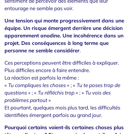
sentiment de percevoir des éléments que leur
entourage ne semble pas voir.
Une tension qui monte progressivement dans une
équipe. Un risque émergent derrière une décision
apparemment anodine. Une incohérence dans un
projet. Des conséquences à long terme que
personne ne semble considérer
.
Ces perceptions peuvent être difficiles à expliquer.
Plus difficiles encore à faire entendre.
La réaction est parfois la même :
«
Tu compliques les choses
» ; «
Tu
te poses trop de
questions
» ; «
Tu réfléchis trop
» ; «
Tu vois des
problèmes partout
»
Et pourtant, quelques mois plus tard, les difficultés
identifiées émergent parfois au grand jour.
Pourquoi certains voient-ils certaines choses plus